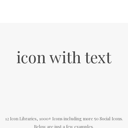
icon with text
12 Icon Libraries, 1000+ Icons including more 50 Social Icons.
Below are just a few examples.