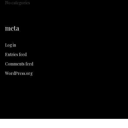
No categories
meta
Log in
Entries feed
Comments feed
WordPress.org