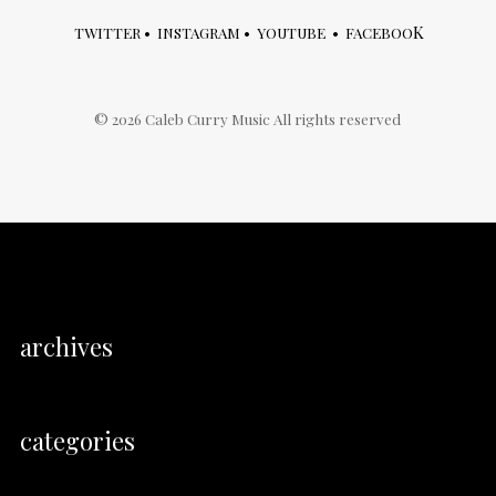
K
TWITTER
•
INSTAGRAM
•
YOUTUBE
•
FACEBOO
©
2026
Caleb Curry Music All rights reserved
archives
categories